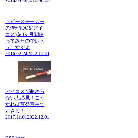
2016.04.26
2016.08.25
ヘビースモーカー
の僕がiQOS(アイ
コス)を3ヶ月間使
ってみたのでレビ
ューするよ
2016.02.24
2022.12.01
アイコスが刺さら
ない人必見！こう
すれば百発百中で
刺さる！
2017.11.01
2022.12.01