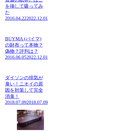
を挿して吸ってみ
た
2016.04.22
2022.12.01
BUYMA (バイマ)
の財布って本物？
偽物？評判は？
2016.06.05
2022.12.01
ダイソンの排気が
臭い！ニオイの原
因を対策して完全
消臭！
2018.07.09
2018.07.09