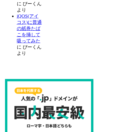
に
ぴーくん
より
iQOS(アイ
コス)に普通
の紙巻たば
こを挿して
吸ってみた
に
ぴーくん
より