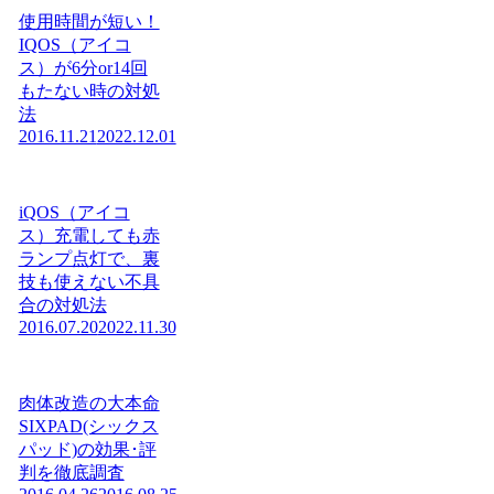
使用時間が短い！
IQOS（アイコ
ス）が6分or14回
もたない時の対処
法
2016.11.21
2022.12.01
iQOS（アイコ
ス）充電しても赤
ランプ点灯で、裏
技も使えない不具
合の対処法
2016.07.20
2022.11.30
肉体改造の大本命
SIXPAD(シックス
パッド)の効果･評
判を徹底調査