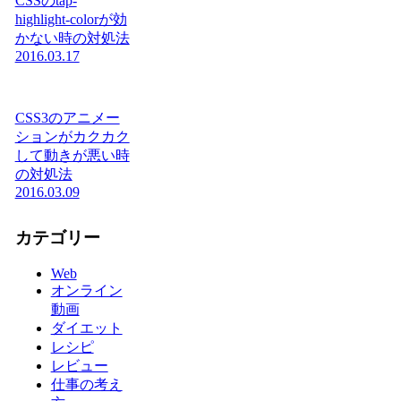
CSSのtap-
highlight-colorが効
かない時の対処法
2016.03.17
CSS3のアニメー
ションがカクカク
して動きが悪い時
の対処法
2016.03.09
カテゴリー
Web
オンライン
動画
ダイエット
レシピ
レビュー
仕事の考え