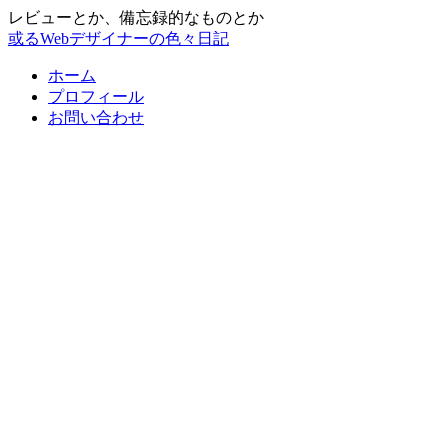
レビューとか、備忘録的なものとか
或るWebデザイナーの色々日記
ホーム
プロフィール
お問い合わせ