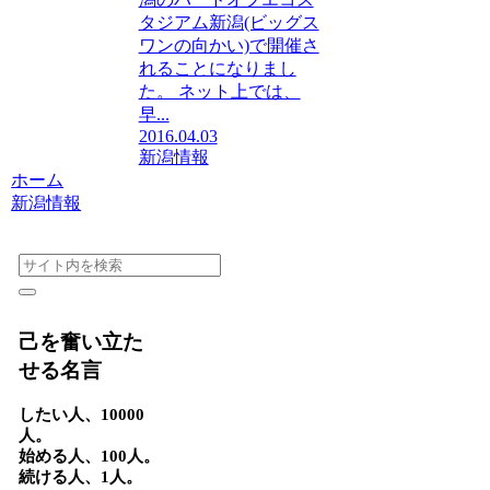
タジアム新潟(ビッグス
ワンの向かい)で開催さ
れることになりまし
た。 ネット上では、
早...
2016.04.03
新潟情報
ホーム
新潟情報
己を奮い立た
せる名言
したい人、10000
人。
始める人、100人。
続ける人、1人。