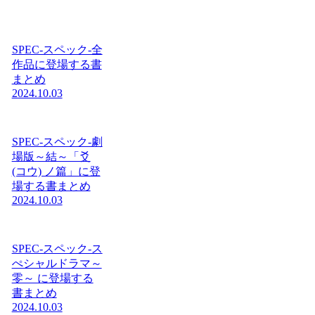
SPEC-スペック-全
作品に登場する書
まとめ
2024.10.03
SPEC-スペック-劇
場版～結～「爻
(コウ) ノ篇」に登
場する書まとめ
2024.10.03
SPEC-スペック-ス
ぺシャルドラマ～
零～ に登場する
書まとめ
2024.10.03