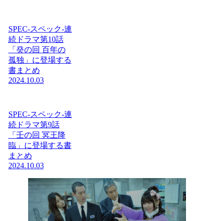
SPEC-スペック-連
続ドラマ第10話
「癸の回 百年の
孤独」に登場する
書まとめ
2024.10.03
SPEC-スペック-連
続ドラマ第9話
「壬の回 冥王降
臨」に登場する書
まとめ
2024.10.03