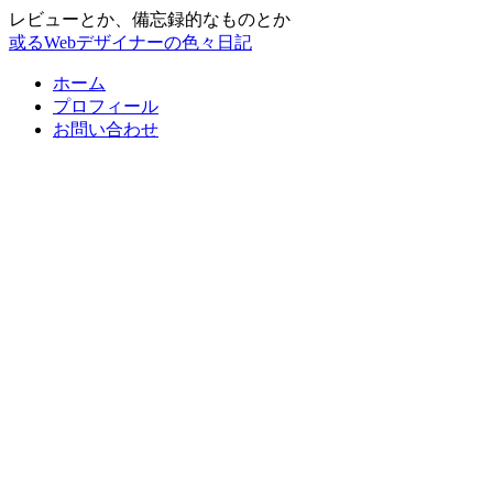
レビューとか、備忘録的なものとか
或るWebデザイナーの色々日記
ホーム
プロフィール
お問い合わせ