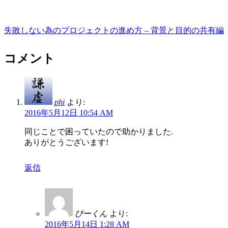
失敗しない為のプロジェクトの進め方 – 背景と目的の共有編
コメント
phi
より:
2016年5月12日 10:54 AM
同じことで困っていたので助かりました.
ありがとうございます!
返信
ぴーくん
より:
2016年5月14日 1:28 AM