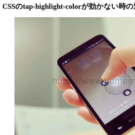
CSSのtap-highlight-colorが効かない