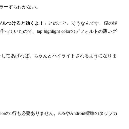
ラーすら付かない。
ソルつけると効くよ！
」とのこと。そうなんです、僕の場
いたので、tap-highlight-colorのデフォルトの薄いグ
述をしてあげれば、ちゃんとハイライトされるようになりま
t-colorの1行も必要ありません。iOSやAndroid標準のタップカ