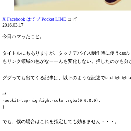
X
Facebook
はてブ
Pocket
LINE
コピー
2016.03.17
今日ハマったこと。
タイトルにもありますが、タッチデバイス制作時に使うcssの
もリンク領域の色がなーーんも変化しない。押したのかも分
ググっても出てくる記事は、以下のような記述でtap-highligh
a{

-webkit-tap-highlight-color:rgba(0,0,0,0);

}
でも、僕の場合はこれを指定しても効きません・・・。