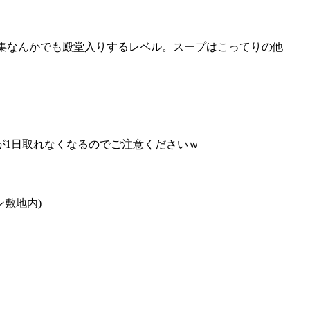
ン特集なんかでも殿堂入りするレベル。スープはこってりの他
が1日取れなくなるのでご注意くださいｗ
ン敷地内)