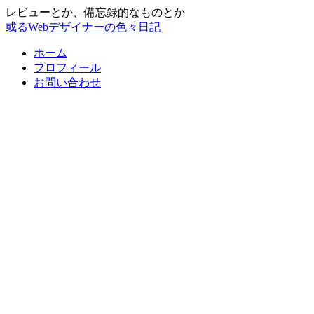
レビューとか、備忘録的なものとか
或るWebデザイナーの色々日記
ホーム
プロフィール
お問い合わせ