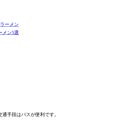
ラーメン
ーメン5選
交通手段はバスが便利です。