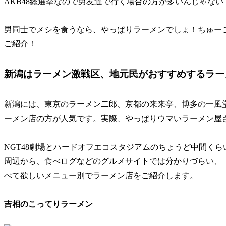
AKB48総選挙なので男友達で行く場合の方が多いんじゃない
男同士でメシを食うなら、やっぱりラーメンでしょ！ちゅー
ご紹介！
新潟はラーメン激戦区、地元民がおすすめするラー
新潟には、東京のラーメン二郎、京都の来来亭、博多の一風
ーメン店の方が人気です。実際、やっぱりウマいラーメン屋
NGT48劇場とハードオフエコスタジアムのちょうど中間く
周辺から、食べログなどのグルメサイトでは分かりづらい、
べて欲しいメニュー別でラーメン店をご紹介します。
吉相のこってりラーメン