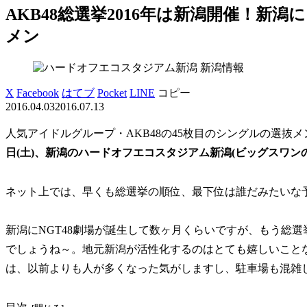
AKB48総選挙2016年は新潟開催！新
メン
新潟情報
X
Facebook
はてブ
Pocket
LINE
コピー
2016.04.03
2016.07.13
人気アイドルグループ・AKB48の45枚目のシングルの選抜
日(土)、新潟の
ハードオフエコスタジアム新潟
(ビッグスワン
ネット上では、早くも総選挙の順位、最下位は誰だみたいな
新潟にNGT48劇場が誕生して数ヶ月くらいですが、もう総
でしょうね～。地元新潟が活性化するのはとても嬉しいことなの
は、以前よりも人が多くなった気がしますし、駐車場も混雑