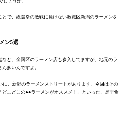
でしょうか。
ことで、総選挙の激戦に負けない激戦区新潟のラーメンを
メン5選
堂など、全国区のラーメン店も参入してますが、地元のラ
さん多いんですよ。
らいに、新潟のラーメンストリートがあります。今回はその
「どこどこの●●ラーメンがオススメ！」といった、是非食