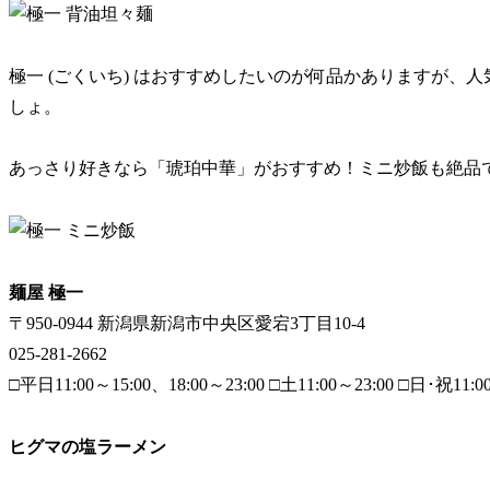
極一 (ごくいち) はおすすめしたいのが何品かありますが、人
しょ。
あっさり好きなら「琥珀中華」がおすすめ！ミニ炒飯も絶品
麺屋 極一
〒950-0944 新潟県新潟市中央区愛宕3丁目10-4
025-281-2662
□平日11:00～15:00、18:00～23:00 □土11:00～23:00 □日･祝11:0
ヒグマの塩ラーメン