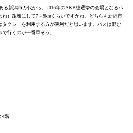
がある新潟市万代から、2016年のAKB総選挙の会場となるハ
はね）距離にして7～8kmくらいですかね。どちらも新潟市
はタクシーを利用する方が便利だと思います。バスは混む
歩で行くのが一番早そう。
 4階