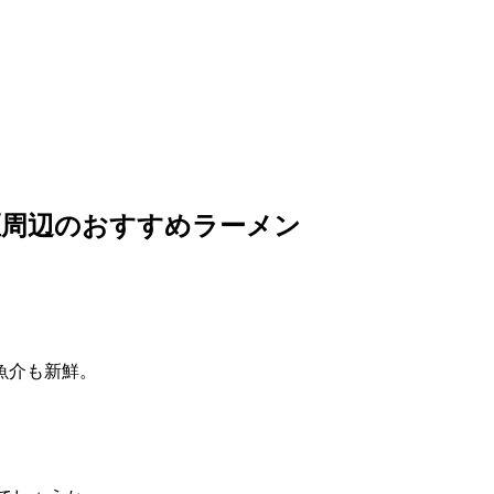
区周辺のおすすめラーメン
魚介も新鮮。