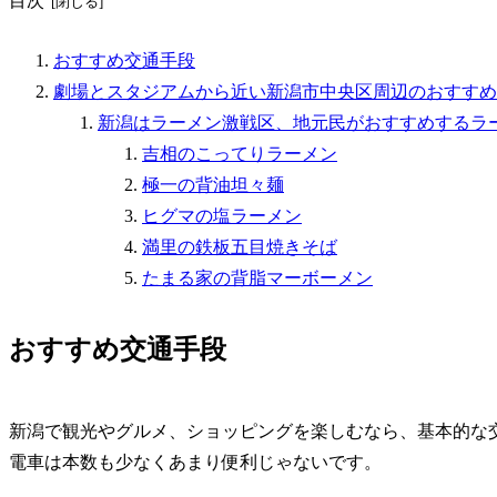
目次
おすすめ交通手段
劇場とスタジアムから近い新潟市中央区周辺のおすすめ
新潟はラーメン激戦区、地元民がおすすめするラ
吉相のこってりラーメン
極一の背油坦々麺
ヒグマの塩ラーメン
満里の鉄板五目焼きそば
たまる家の背脂マーボーメン
おすすめ交通手段
新潟で観光やグルメ、ショッピングを楽しむなら、基本的な
電車は本数も少なくあまり便利じゃないです。