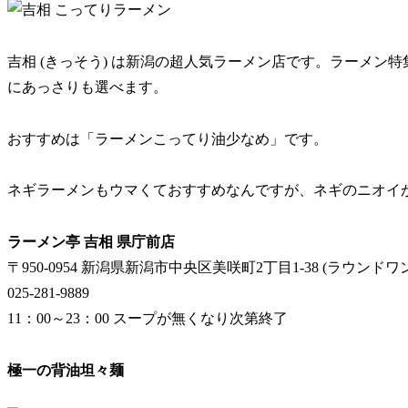
吉相 (きっそう) は新潟の超人気ラーメン店です。ラーメ
にあっさりも選べます。
おすすめは「ラーメンこってり油少なめ」です。
ネギラーメンもウマくておすすめなんですが、ネギのニオイ
ラーメン亭 吉相 県庁前店
〒950-0954 新潟県新潟市中央区美咲町2丁目1-38 (ラウンドワ
025-281-9889
11：00～23：00 スープが無くなり次第終了
極一の背油坦々麺