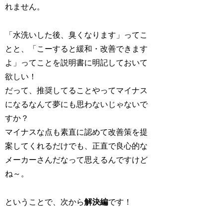
れません。
「水洗いした後、臭くなります」ってこ
とと、「こーすると緩和・改善できます
よ」ってことを説明書に明記しておいて
欲しい！
だって、推奨してることやってマイナス
になるなんて夢にも思わないじゃないで
すか？
マイナスな点も素直に認めて改善策を提
案してくれるだけでも、正直で良心的な
メーカーさんだなって思えるんですけど
ね～。
ということで、次から
解決編
です！