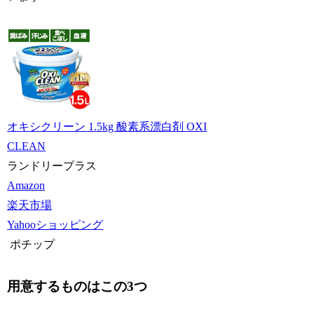
オキシクリーン 1.5kg 酸素系漂白剤 OXI
CLEAN
ランドリープラス
Amazon
楽天市場
Yahooショッピング
ポチップ
用意するものはこの3つ