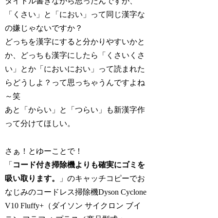
タイトル書きながら思ったんですが、
「くさい」と「におい」って同じ漢字な
の嫌じゃないですか？
どっちを漢字にすると分かりやすいかと
か、どっちも漢字にしたら「くさいくさ
い」とか「においにおい」って読まれた
らどうしよ？って思っちゃうんですよね
～笑
あと「からい」と「つらい」も新漢字作
って分けてほしい。
さぁ！とゆーことで！
「
コード付き掃除機よりも確実にゴミを
吸い取ります。
」のキャッチコピーでお
なじみのコードレス掃除機Dyson Cyclone
V10 Fluffy+（ダイソン サイクロン ブイ