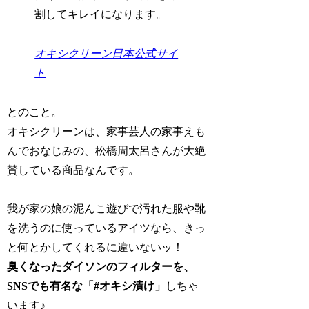
割してキレイになります。
オキシクリーン日本公式サイ
ト
とのこと。
オキシクリーンは、家事芸人の家事えも
んでおなじみの、松橋周太呂さんが大絶
賛している商品なんです。
我が家の娘の泥んこ遊びで汚れた服や靴
を洗うのに使っているアイツなら、きっ
と何とかしてくれるに違いないッ！
臭くなったダイソンのフィルターを、
SNSでも有名な「#オキシ漬け」
しちゃ
います♪