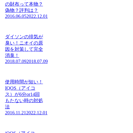
の財布って本物？
偽物？評判は？
2016.06.05
2022.12.01
ダイソンの排気が
臭い！ニオイの原
因を対策して完全
消臭！
2018.07.09
2018.07.09
使用時間が短い！
IQOS（アイコ
ス）が6分or14回
もたない時の対処
法
2016.11.21
2022.12.01