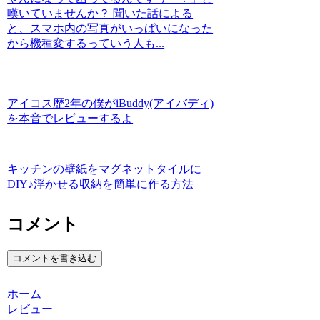
嘆いていませんか？ 聞いた話による
と、スマホ内の写真がいっぱいになった
から機種変するっていう人も...
アイコス歴2年の僕がiBuddy(アイバディ)
を本音でレビューするよ
キッチンの壁紙をマグネットタイルに
DIY♪浮かせる収納を簡単に作る方法
コメント
コメントを書き込む
ホーム
レビュー