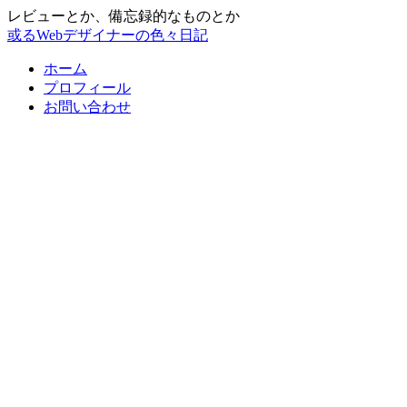
レビューとか、備忘録的なものとか
或るWebデザイナーの色々日記
ホーム
プロフィール
お問い合わせ