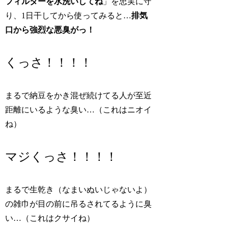
フィルターを水洗いしてね
」を忠実に守
り、1日干してから使ってみると…
排気
口から強烈な悪臭がっ！
くっさ！！！！
まるで納豆をかき混ぜ続けてる人が至近
距離にいるような臭い…（これはニオイ
ね）
マジくっさ！！！！
まるで生乾き（なまいぬいじゃないよ）
の雑巾が目の前に吊るされてるように臭
い…（これはクサイね）