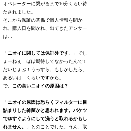
オペレーターに繋がるまで10分くらい待
たされました。
そこから保証の関係で個人情報を聞か
れ、購入日を聞かれ、出てきたアンサー
は…
「
ニオイに関しては保証外です。
」でし
ょーねぇ！ほぼ期待してなかったんで！
だいじょぶ！うっすら、もしかしたら、
あるいは！くらいですから。
で、
この臭いニオイの原因は？
「
ニオイの原因は恐らくフィルターに目
詰まりした雑菌かと思われます。バケツ
でゆすぐようにして洗うと取れるかもし
れません。
」とのことでした。うん、取