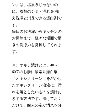
ン」は、塩素系じゃないの
に、衣類のシミ・汚れを 強
力洗浄と消臭できる漂白剤で
す。
毎日のお洗濯からキッチンの
お掃除まで、様々な場面で驚
きの洗浄力を発揮してくれま
す。
※）オキシ漬けとは、40～
60℃のお湯に酸素系漂白剤
「オキシクリーン」を溶かし
たオキシクリーン溶液に、汚
れを落としたいものを漬けお
きする方法です。漬けておく
だけで、酸素の泡が汚れを分