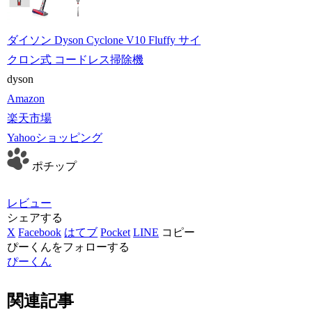
ダイソン Dyson Cyclone V10 Fluffy サイ
クロン式 コードレス掃除機
dyson
Amazon
楽天市場
Yahooショッピング
ポチップ
レビュー
シェアする
X
Facebook
はてブ
Pocket
LINE
コピー
ぴーくんをフォローする
ぴーくん
関連記事