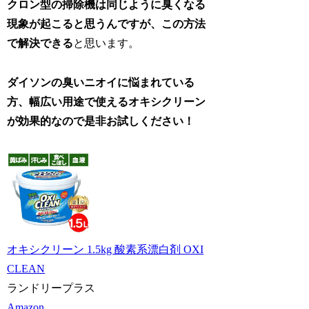
クロン型の掃除機は同じように臭くなる
現象が起こると思うんですが、この方法
で解決できる
と思います。
ダイソンの臭いニオイに悩まれている
方、幅広い用途で使えるオキシクリーン
が効果的なので是非お試しください！
オキシクリーン 1.5kg 酸素系漂白剤 OXI
CLEAN
ランドリープラス
Amazon