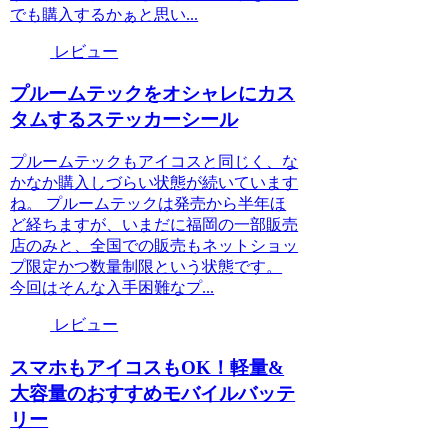
でも購入するかぁと思い...
レビュー
プルームテックをオシャレにカス
タムするステッカーシール
プルームテックもアイコスと同じく、な
かなか購入しづらい状態が続いています
ね。 プルームテックは発売から半年ほ
ど経ちますが、いまだに福岡の一部販売
店のみと、全国での販売もネットショッ
プ限定かつ数量制限という状態です。
今回はそんな入手困難なプ...
レビュー
スマホもアイコスもOK！軽量&
大容量のおすすめモバイルバッテ
リー