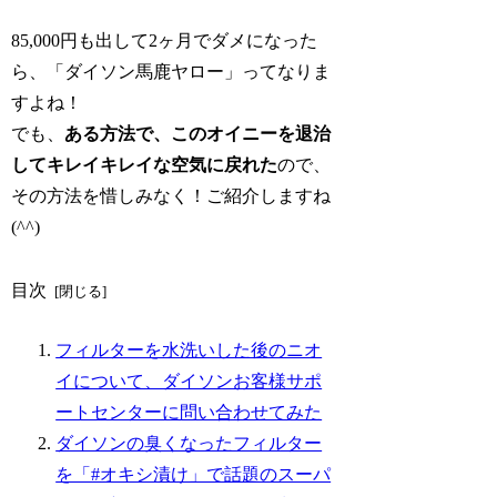
85,000円も出して2ヶ月でダメになった
ら、「ダイソン馬鹿ヤロー」ってなりま
すよね！
でも、
ある方法で、このオイニーを退治
してキレイキレイな空気に戻れた
ので、
その方法を惜しみなく！ご紹介しますね
(^^)
目次
フィルターを水洗いした後のニオ
イについて、ダイソンお客様サポ
ートセンターに問い合わせてみた
ダイソンの臭くなったフィルター
を「#オキシ漬け」で話題のスーパ