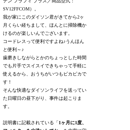
テン フラフィ プラス／商品型式：
SV12FFCOM）。
我が家にこのダイソン君がきてから2ヶ
月くらい経ちまして、ほんとに掃除機か
けるのが楽しいんでございます。
コードレスって便利ですよね♪うんほん
と便利～♪
歯磨きしながらとかのちょっとした時間
でも片手でスイスイできちゃって手軽に
使えるから、おうちがいつもピカピカで
す！
そんな快適なダイソンライフを送ってい
た日曜日の昼下がり、事件は起こりま
す。
説明書に記載されている「
1ヶ月に1度、