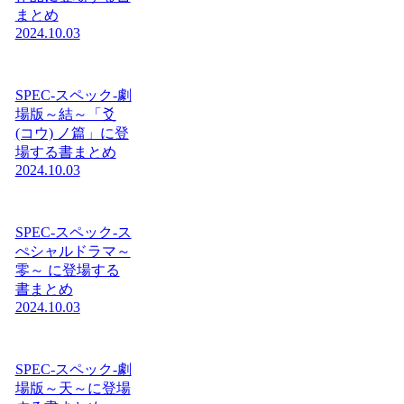
まとめ
2024.10.03
SPEC-スペック-劇
場版～結～「爻
(コウ) ノ篇」に登
場する書まとめ
2024.10.03
SPEC-スペック-ス
ぺシャルドラマ～
零～ に登場する
書まとめ
2024.10.03
SPEC-スペック-劇
場版～天～に登場