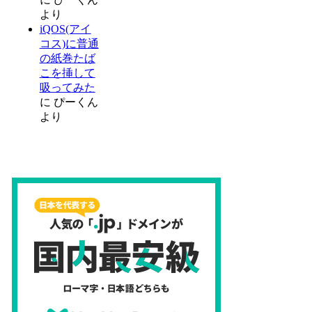
より
iQOS(アイ
コス)に普通
の紙巻たば
こを挿して
吸ってみた
に
ぴーくん
より