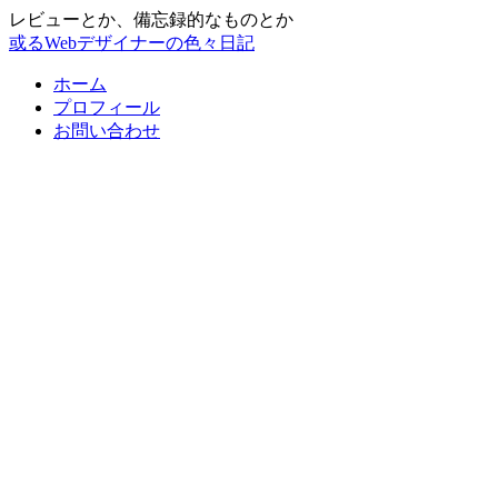
レビューとか、備忘録的なものとか
或るWebデザイナーの色々日記
ホーム
プロフィール
お問い合わせ