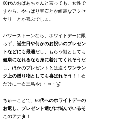
60代のおばあちゃんと言っても、女性で
すから。やっぱり宝石とか綺麗なアクセ
サリーとか喜ぶでしょ。
パワーストーンなら、ホワイトデーに限
らず、
誕生日や何かのお祝いのプレゼン
トなどにも最適
だし、もらう側としても
健康になれるなら身に着けてくれそう
だ
し、ほかのプレゼントとは違う
ワンラン
ク上の贈り物としても喜ばれそう
！！石
だけに一石三鳥や( ・ㅂ・)و ̑̑
ちゅーことで、
60代へのホワイトデーの
お返し、プレゼント選びに悩んでいるそ
このアナタ！