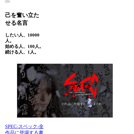
己を奮い立た
せる名言
したい人、10000
人。
始める人、100人。
続ける人、1人。
SPEC-スペック-全
作品に登場する書