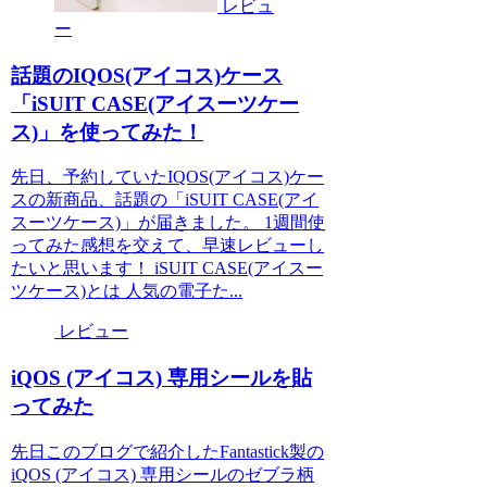
レビュ
ー
話題のIQOS(アイコス)ケース
「iSUIT CASE(アイスーツケー
ス)」を使ってみた！
先日、予約していたIQOS(アイコス)ケー
スの新商品、話題の「iSUIT CASE(アイ
スーツケース)」が届きました。 1週間使
ってみた感想を交えて、早速レビューし
たいと思います！ iSUIT CASE(アイスー
ツケース)とは 人気の電子た...
レビュー
iQOS (アイコス) 専用シールを貼
ってみた
先日このブログで紹介したFantastick製の
iQOS (アイコス) 専用シールのゼブラ柄