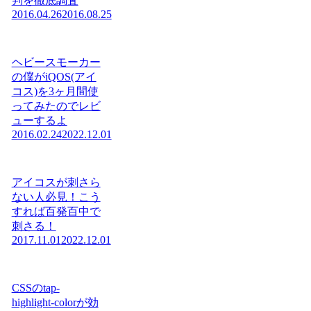
判を徹底調査
2016.04.26
2016.08.25
ヘビースモーカー
の僕がiQOS(アイ
コス)を3ヶ月間使
ってみたのでレビ
ューするよ
2016.02.24
2022.12.01
アイコスが刺さら
ない人必見！こう
すれば百発百中で
刺さる！
2017.11.01
2022.12.01
CSSのtap-
highlight-colorが効