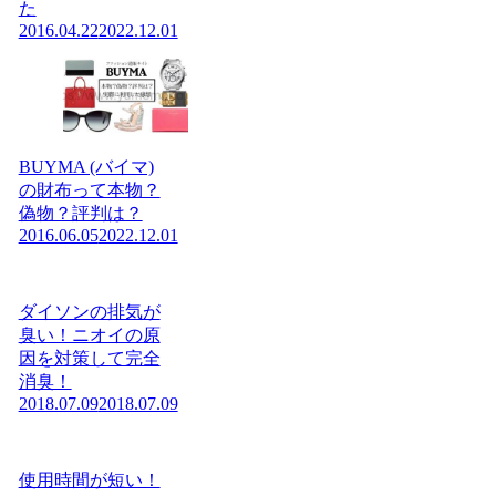
た
2016.04.22
2022.12.01
BUYMA (バイマ)
の財布って本物？
偽物？評判は？
2016.06.05
2022.12.01
ダイソンの排気が
臭い！ニオイの原
因を対策して完全
消臭！
2018.07.09
2018.07.09
使用時間が短い！