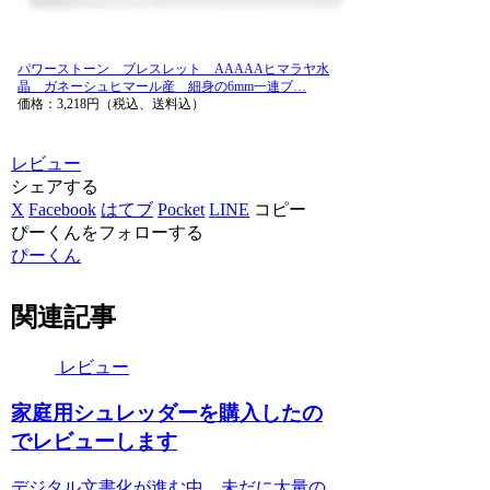
パワーストーン ブレスレット AAAAAヒマラヤ水
晶 ガネーシュヒマール産 細身の6mm一連ブ…
価格：3,218円（税込、送料込）
レビュー
シェアする
X
Facebook
はてブ
Pocket
LINE
コピー
ぴーくんをフォローする
ぴーくん
関連記事
レビュー
家庭用シュレッダーを購入したの
でレビューします
デジタル文書化が進む中、未だに大量の