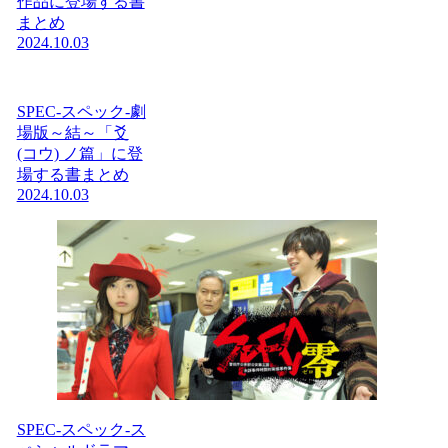
作品に登場する書
まとめ
2024.10.03
SPEC-スペック-劇
場版～結～「爻
(コウ) ノ篇」に登
場する書まとめ
2024.10.03
SPEC-スペック-ス