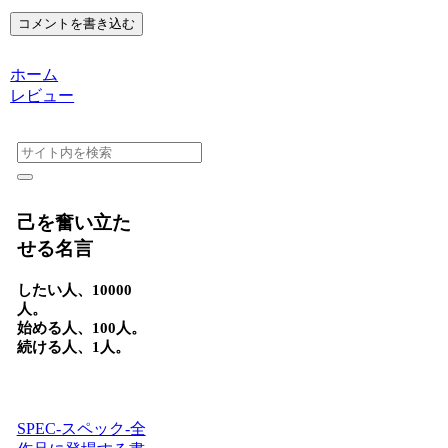
コメントを書き込む
ホーム
レビュー
己を奮い立た
せる名言
したい人、10000
人。
始める人、100人。
続ける人、1人。
SPEC-スペック-全