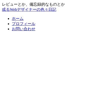
レビューとか、備忘録的なものとか
或るWebデザイナーの色々日記
ホーム
プロフィール
お問い合わせ