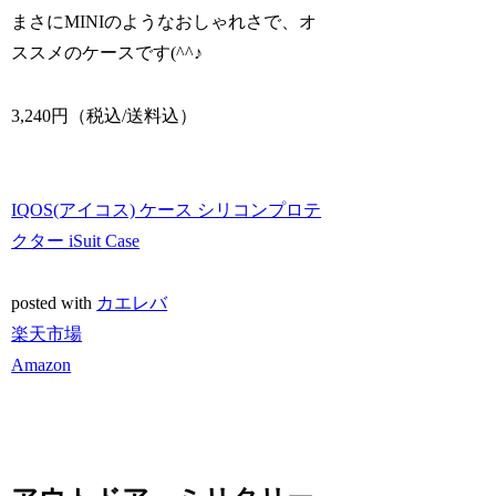
まさにMINIのようなおしゃれさで、オ
ススメのケースです(^^♪
3,240円（税込/送料込）
IQOS(アイコス) ケース シリコンプロテ
クター iSuit Case
posted with
カエレバ
楽天市場
Amazon