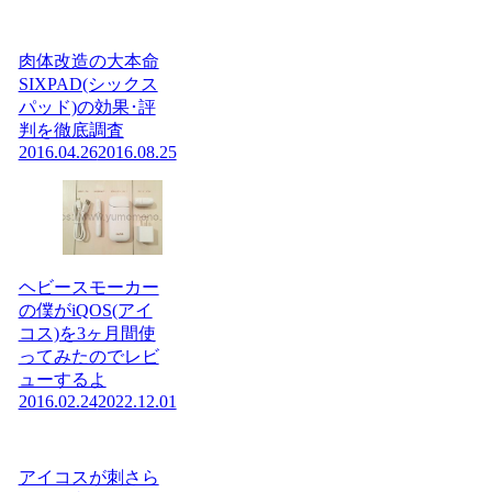
肉体改造の大本命
SIXPAD(シックス
パッド)の効果･評
判を徹底調査
2016.04.26
2016.08.25
ヘビースモーカー
の僕がiQOS(アイ
コス)を3ヶ月間使
ってみたのでレビ
ューするよ
2016.02.24
2022.12.01
アイコスが刺さら