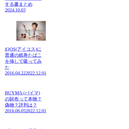
する書まとめ
2024.10.03
iQOS(アイコス)に
普通の紙巻たばこ
を挿して吸ってみ
た
2016.04.22
2022.12.01
BUYMA (バイマ)
の財布って本物？
偽物？評判は？
2016.06.05
2022.12.01