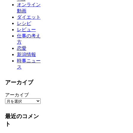
オンライン
動画
ダイエット
レシピ
レビュー
仕事の考え
方
恋愛
新潟情報
時事ニュー
ス
アーカイブ
アーカイブ
最近のコメン
ト