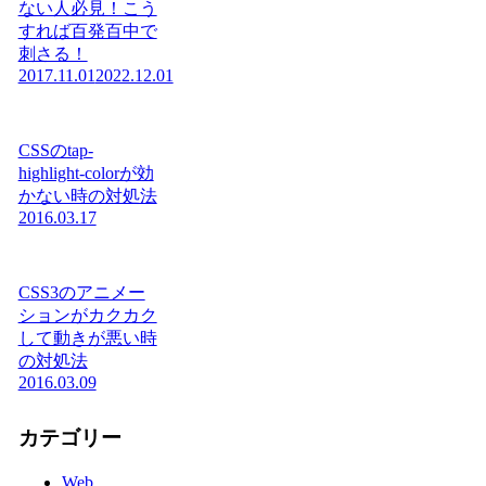
ない人必見！こう
すれば百発百中で
刺さる！
2017.11.01
2022.12.01
CSSのtap-
highlight-colorが効
かない時の対処法
2016.03.17
CSS3のアニメー
ションがカクカク
して動きが悪い時
の対処法
2016.03.09
カテゴリー
Web