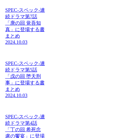
SPEC-スペック-連
続ドラマ第7話
「庚の回 覚吾知
真」に登場する書
まとめ
2024.10.03
SPEC-スペック-連
続ドラマ第5話
「戊の回 堕天刑
事」に登場する書
まとめ
2024.10.03
SPEC-スペック-連
続ドラマ第4話
「丁の回 希死念
慮の饗宴」に登場