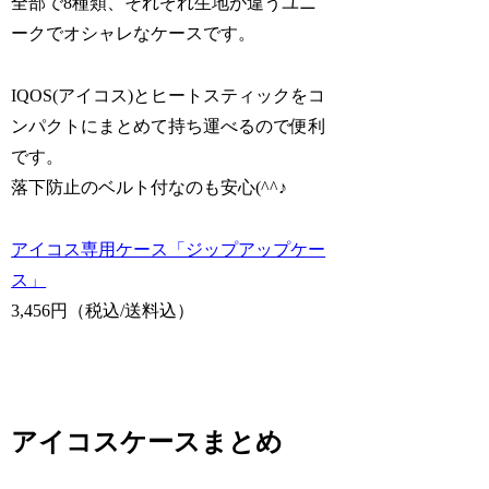
全部で8種類、それぞれ生地が違うユニ
ークでオシャレなケースです。
IQOS(アイコス)とヒートスティックをコ
ンパクトにまとめて持ち運べるので便利
です。
落下防止のベルト付なのも安心(^^♪
アイコス専用ケース「ジップアップケー
ス」
3,456円（税込/送料込）
アイコスケースまとめ