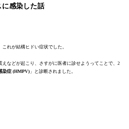
スに感染した話
、これが結構ヒドい症状でした。
震えなどが起こり、さすがに医者に診せようってことで、2
症 (HMPV)
」と診断されました。