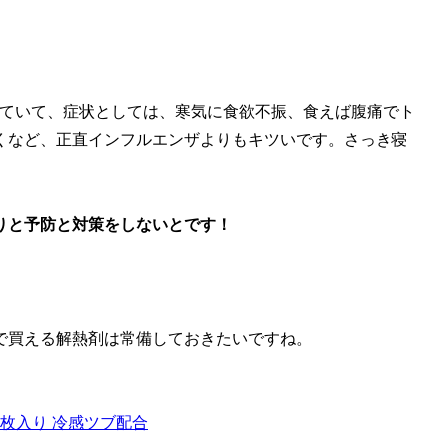
していて、症状としては、寒気に食欲不振、食えば腹痛でト
くなど、正直インフルエンザよりもキツいです。さっき寝
りと予防と対策をしないとです！
で買える解熱剤は常備しておきたいですね。
枚入り 冷感ツブ配合