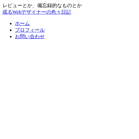
レビューとか、備忘録的なものとか
或るWebデザイナーの色々日記
ホーム
プロフィール
お問い合わせ