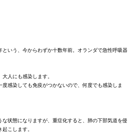
1年という、今からわずか十数年前。オランダで急性呼吸器
、大人にも感染します。
一度感染しても免疫がつかないので、何度でも感染しま
うな状態になりますが、重症化すると、肺の下部気道を侵
き起こします。