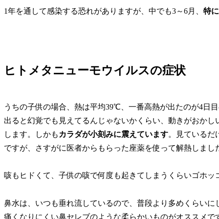
1年を通して感染する恐れがありますが、中でも3～6月、
特に
ヒトメタニューモウイルスの症状
うちの子供の場合、熱は平均39℃、一番高熱が出たのが4日
出ると幻覚でも見えてるんじゃないかくらい、動きがおかし
します。しかも
カラダが小刻みに震えています
。見ているだ
ですが、さすがに医者からもらった座薬を使って解熱しまし
咳もヒドくて、子供の咳で何度も起きてしまうくらいゴホッ
鼻水は、いつも垂れ流しているので、普段より多めくらいに
痛くなりにくい鼻セレブのような柔らかいものがオススメで