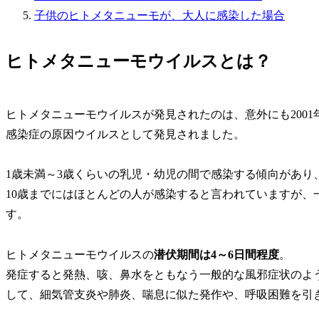
子供のヒトメタニューモが、大人に感染した場合
ヒトメタニューモウイルスとは？
ヒトメタニューモウイルスが発見されたのは、意外にも200
感染症の原因ウイルスとして発見されました。
1歳未満～3歳くらいの乳児・幼児の間で感染する傾向があり
10歳までにはほとんどの人が感染すると言われていますが、
す。
ヒトメタニューモウイルスの
潜伏期間は4～6日間程度
。
発症すると発熱、咳、鼻水をともなう一般的な風邪症状のよ
して、細気管支炎や肺炎、喘息に似た発作や、呼吸困難を引