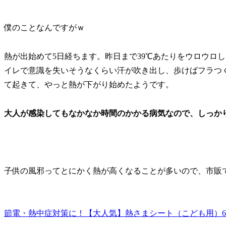
僕のことなんですがｗ
熱が出始めて5日経ちます。昨日まで39℃あたりをウロウロ
イレで意識を失いそうなくらい汗が吹き出し、歩けばフラつ
て起きて、やっと熱が下がり始めたようです。
大人が感染してもなかなか時間のかかる病気なので、しっか
子供の風邪ってとにかく熱が高くなることが多いので、市販
節電・熱中症対策に！【大人気】熱さまシート（こども用）6