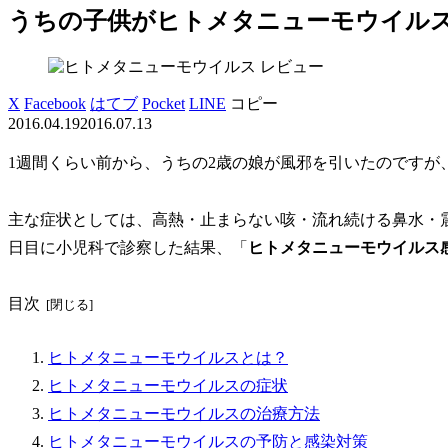
うちの子供がヒトメタニューモウイル
レビュー
X
Facebook
はてブ
Pocket
LINE
コピー
2016.04.19
2016.07.13
1週間くらい前から、うちの2歳の娘が風邪を引いたのですが
主な症状としては、高熱・止まらない咳・流れ続ける鼻水・
日目に小児科で診察した結果、「
ヒトメタニューモウイルス感染
目次
ヒトメタニューモウイルスとは？
ヒトメタニューモウイルスの症状
ヒトメタニューモウイルスの治療方法
ヒトメタニューモウイルスの予防と感染対策